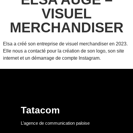
VISUEL
MERCHANDISER
Elsa a créé son entreprise de visuel merchandiser en 2023.
Elle nous a contacté pour la création de son logo, son site
internet et un démarrage de compte Instagram.
Tatacom
L’agence de communication paloise