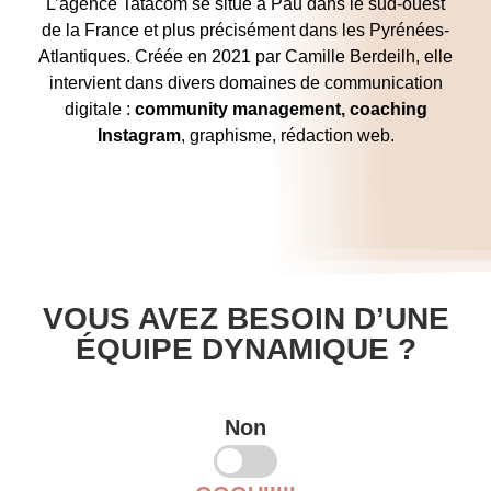
L’agence Tatacom se situe à Pau dans le sud-ouest
de la France et plus précisément dans les Pyrénées-
Atlantiques. Créée en 2021 par Camille Berdeilh, elle
intervient dans divers domaines de communication
digitale :
community management, coaching
Instagram
, graphisme, rédaction web.
VOUS AVEZ BESOIN D’UNE
ÉQUIPE DYNAMIQUE ?
Non